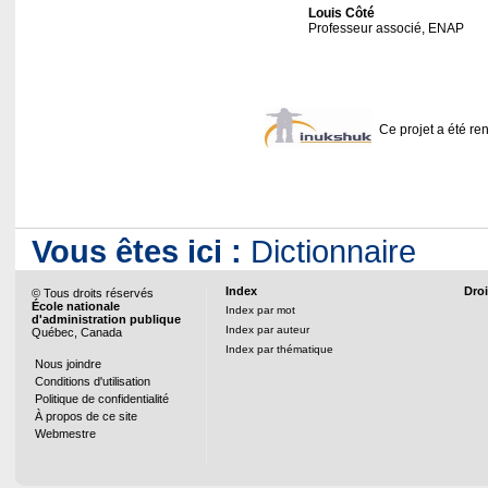
Louis Côté
Professeur associé, ENAP
Ce projet a été ren
Vous êtes ici :
Dictionnaire
Index
Droi
© Tous droits réservés
École nationale
Index par mot
d'administration publique
Index par auteur
Québec, Canada
Index par thématique
Nous joindre
Conditions d'utilisation
Politique de confidentialité
À propos de ce site
Webmestre