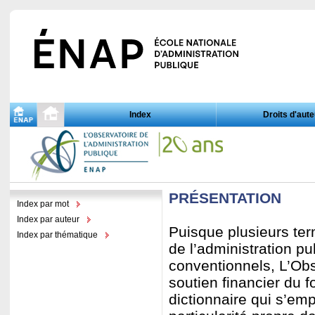
Index
Droits d'aute
PRÉSENTATION
Index par mot
Index par auteur
Puisque plusieurs ter
Index par thématique
de l’administration pu
conventionnels, L’Obs
soutien financier du f
dictionnaire qui s’em