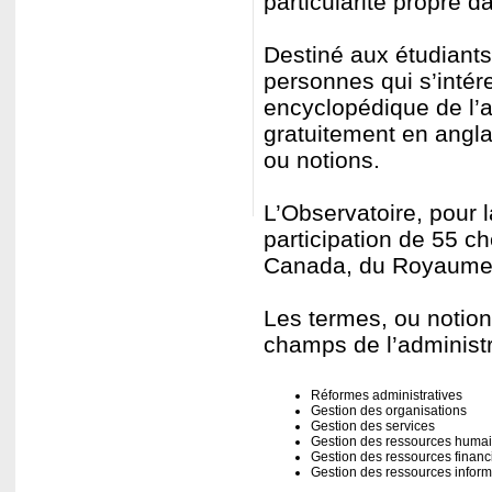
particularité propre d
Destiné aux étudiants
personnes qui s’intére
encyclopédique de l’a
gratuitement en anglai
ou notions.
L’Observatoire, pour l
participation de 55 c
Canada, du Royaume-U
Les termes, ou notions
champs de l’administr
Réformes administratives
Gestion des organisations
Gestion des services
Gestion des ressources huma
Gestion des ressources financ
Gestion des ressources inform